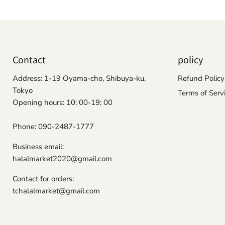
Contact
policy
Address: 1-19 Oyama-cho, Shibuya-ku,
Refund Policy
Tokyo
Terms of Serv
Opening hours: 10: 00-19: 00
Phone: 090-2487-1777
Business email:
halalmarket2020@gmail.com
Contact for orders:
tchalalmarket@gmail.com