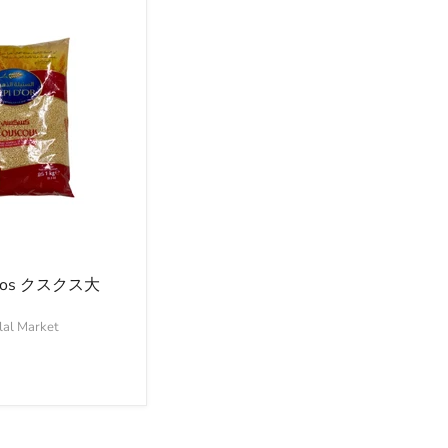
Gros クスクス大
lal Market