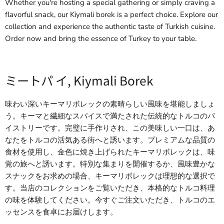
Whether you're hosting a special gathering or simply craving a
flavorful snack, our Kiymali borek is a perfect choice. Explore our
collection and experience the authentic taste of Turkish cuisine.
Order now and bring the essence of Turkey to your table.
ミートパ イ, Kiymali Borek
味わい深いキーマリボレックの素晴らしい風味を堪能しましょ
う。キーマと繊細なスパイスで満たされた伝統的なトルコのパ
イストリーです。完璧に手作りされ、この美味しい一口は、あ
なたをトルコの活気ある街へと誘います。プレミアムな品質の
食材を使用し、金色に焼き上げられたキーマリボレックは、味
覚の旅へと誘います。特別な集まりを開催するか、風味豊かな
スナックをお求めの場合、キーマリボレックは理想的な選択で
す。当店のコレクションをご覧いただき、本格的なトルコ料理
の味を体験してください。今すぐご注文いただき、トルコのエ
ッセンスを食卓にお届けします。