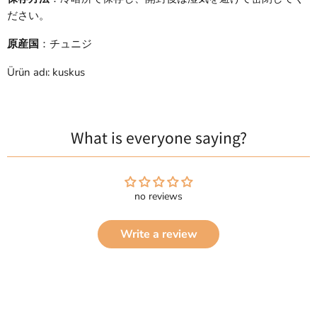
ださい。
原産国
：チュニジ
Ürün adı: kuskus
What is everyone saying?
no reviews
Write a review