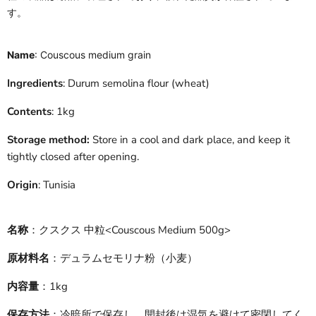
す。
Name
: Couscous medium grain
Ingredients
: Durum semolina flour (wheat)
Contents
: 1kg
Storage method:
Store in a cool and dark place, and keep it
tightly closed after opening.
Origin
: Tunisia
名称
：クスクス 中粒<Couscous Medium 500g>
原材料名
：デュラムセモリナ粉（小麦）
内容量
：1kg
保存方法
：冷暗所で保存し、開封後は湿気を避けて密閉してく