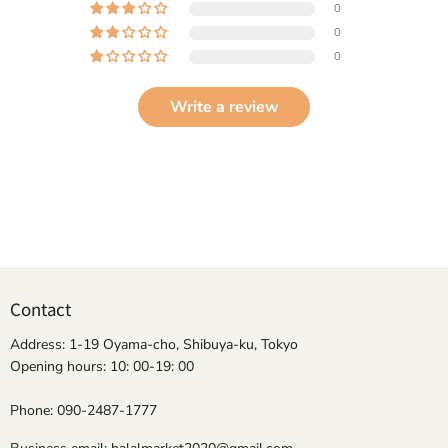
0
0
0
Write a review
Contact
Address: 1-19 Oyama-cho, Shibuya-ku, Tokyo
Opening hours: 10: 00-19: 00
Phone: 090-2487-1777