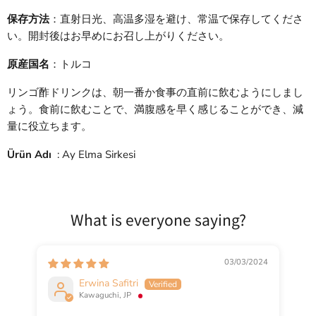
保存方法
：直射日光、高温多湿を避け、常温で保存してくださ
い。開封後はお早めにお召し上がりください。
原産国名
：トルコ
リンゴ酢ドリンクは、朝一番か食事の直前に飲むようにしまし
ょう。食前に飲むことで、満腹感を早く感じることができ、減
量に役立ちます。
Ürün Adı
: Ay Elma Sirkesi
What is everyone saying?
03/03/2024
Erwina Safitri
Kawaguchi, JP