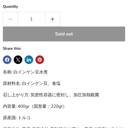
Quantity
Sold out
Share this:
名称:
白インゲン豆水煮
原材料名:
白インゲン豆、食塩
召し上がり方:
気密性容器に密封し、加圧加熱殺菌
内容量:
400gr（固形量：220gr）
原産国: トルコ