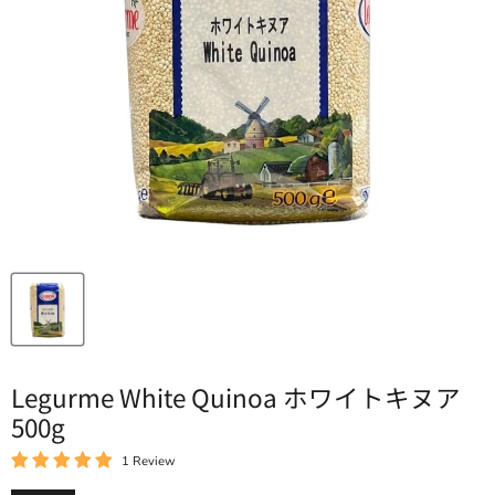
Legurme White Quinoa ホワイトキヌア
500g
1 Review