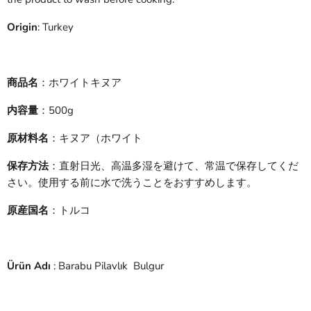
Origin
: Turkey
商品名
：
ホワイトキヌア
内容量
：500g
原材料名
：
キヌア（ホワイト
保存方法
：直射日光、高温多湿を避けて、常温で保存してくだ
さい。使用する前に水で洗うことをおすすめします。
原産国名
：トルコ
Ürün Adı
: Barabu Pilavlık Bulgur