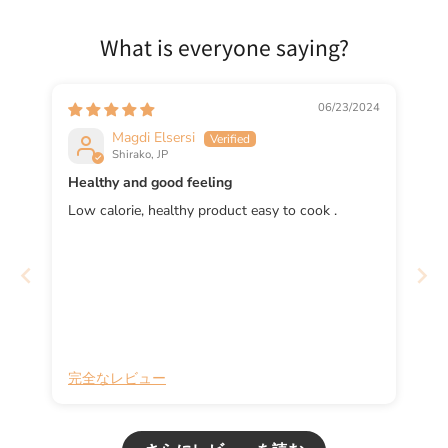
What is everyone saying?
06/23/2024
Magdi Elsersi
Shirako, JP
Healthy and good feeling
Low calorie, healthy product easy to cook .
完全なレビュー