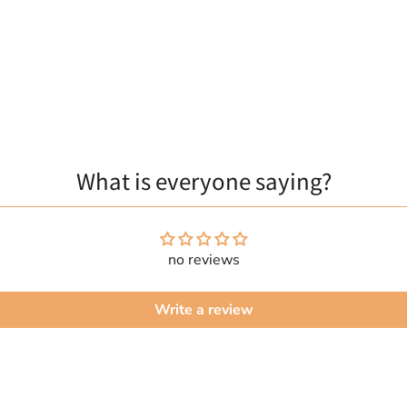
What is everyone saying?
no reviews
Write a review