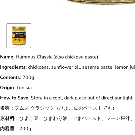
Name
: Hummus Classic (also chickpea paste)
Ingredients
: chickpeas, sunflower oil, sesame paste, lemon juic
Contents
: 200g
Origin
:
Tunisia
How to Save
: Store in a cool, dark place out of direct sunlight
名称：
フムス クラシック（ひよこ豆のペーストでも）
原材料
：ひよこ豆、ひまわり油、ごまペースト、レモン果汁、
内容量
：200g