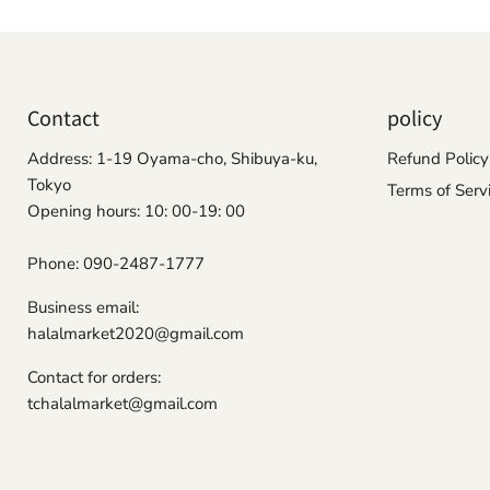
Contact
policy
Address: 1-19 Oyama-cho, Shibuya-ku,
Refund Policy
Tokyo
Terms of Serv
Opening hours: 10: 00-19: 00
Phone: 090-2487-1777
Business email:
halalmarket2020@gmail.com
Contact for orders:
tchalalmarket@gmail.com