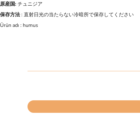
原産国:
チュニジア
保存方法
: 直射日光の当たらない冷暗所で保存してください
Ürün adı : humus