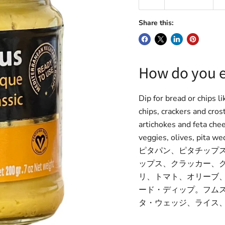
Share this:
How do you e
Dip for bread or chips li
chips, crackers and cros
artichokes and feta ch
veggies, olives, pita we
ピタパン、ピタチップ
ップス、クラッカー、
リ、トマト、オリーブ
ード・ディップ。フム
タ・ウェッジ、ライス