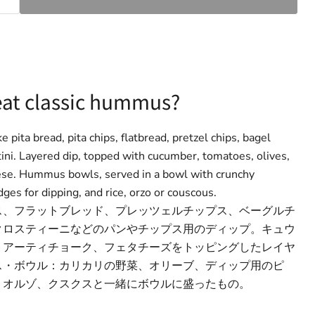
at classic hummus?
ke pita bread, pita chips, flatbread, pretzel chips, bagel
tini. Layered dip, topped with cucumber, tomatoes, olives,
eese. Hummus bowls, served in a bowl with crunchy
dges for dipping, and rice, orzo or couscous.
ス、フラットブレッド、プレッツェルチップス、ベーグルチ
クロスティーニなどのパンやチップス用のディップ。キュウ
、アーティチョーク、フェタチーズをトッピングしたレイヤ
ス・ボウル：カリカリの野菜、オリーブ、ディップ用のピ
、オルゾ、クスクスと一緒にボウルに盛ったもの。